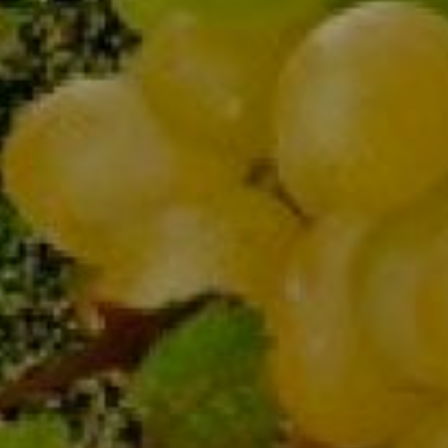
Chardonnay Reseva
Dowiedz się więcej
Zobacz produkt
Grape Angel – pinot gris
Dowiedz się więcej