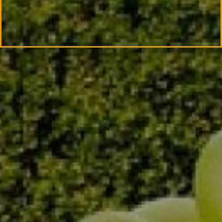
Wino Doina Pinot Franc
Dowiedz się więcej
Zobacz produkt