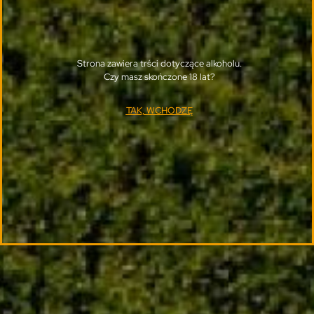
Strona zawiera trści dotyczące alkoholu.
Czy masz skończone 18 lat?
TAK, WCHODZĘ