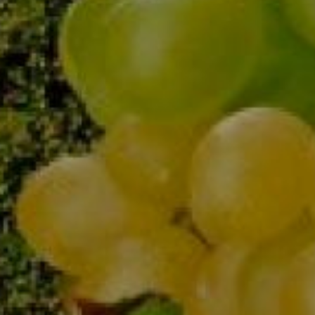
Grape Angel
Likier Cosmic
Dowiedz się więcej