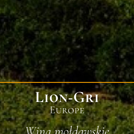
Wina mołdawskie