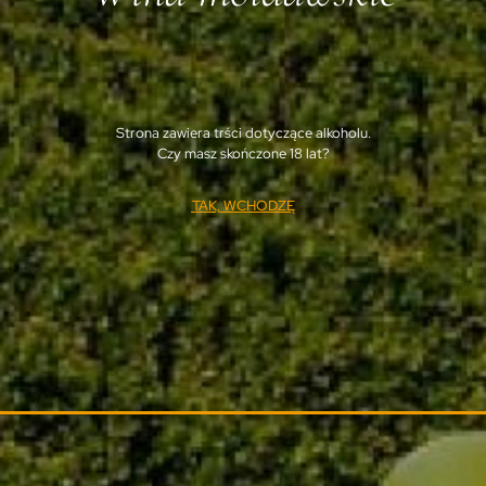
Strona zawiera trści dotyczące alkoholu.
Czy masz skończone 18 lat?
TAK, WCHODZĘ