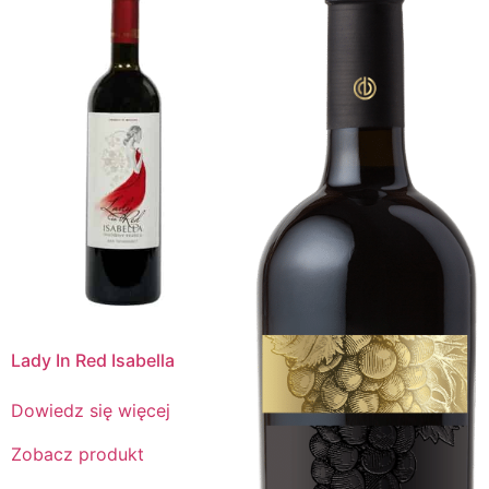
Lady In Red Isabella
Dowiedz się więcej
Zobacz produkt