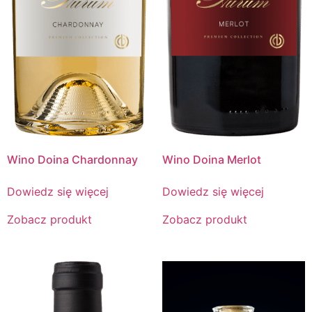
Wino Doina Chardonnay
Wino Doina Merlot
Dowiedz się więcej
Dowiedz się więcej
Zobacz produkt
Zobacz produkt